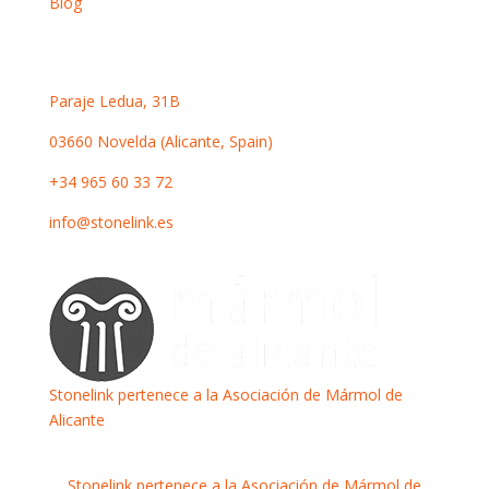
Blog
Contacto
Paraje Ledua, 31B
03660 Novelda (Alicante, Spain)
+34 965 60 33 72
info@stonelink.es
Stonelink pertenece a la Asociación de Mármol de
Alicante
Stonelink pertenece a la Asociación de Mármol de