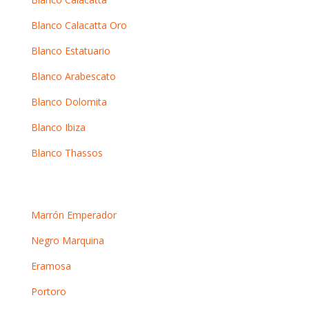
Blanco Calacatta Oro
Blanco Estatuario
Blanco Arabescato
Blanco Dolomita
Blanco Ibiza
Blanco Thassos
Mármoles oscuros
Marrón Emperador
Negro Marquina
Eramosa
Portoro