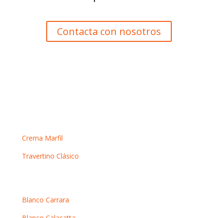
Contacta con nosotros
Mármoles crema
Crema Marfil
Travertino Clásico
Mármoles blancos
Blanco Carrara
Blanco Calacatta