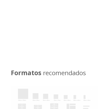
puedes llamarnos por
teléfono
Llamar ahora
Formatos
recomendados