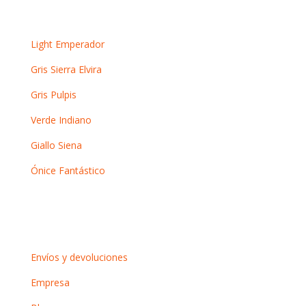
Otros mármoles
Light Emperador
Gris Sierra Elvira
Gris Pulpis
Verde Indiano
Giallo Siena
Ónice Fantástico
Información
Envíos y devoluciones
Empresa