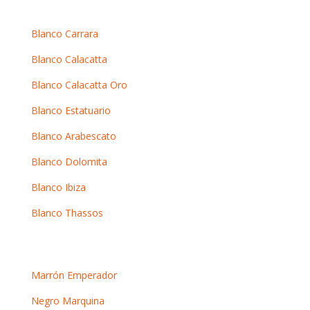
Mármoles blancos
Blanco Carrara
Blanco Calacatta
Blanco Calacatta Oro
Blanco Estatuario
Blanco Arabescato
Blanco Dolomita
Blanco Ibiza
Blanco Thassos
Mármoles oscuros
Marrón Emperador
Negro Marquina