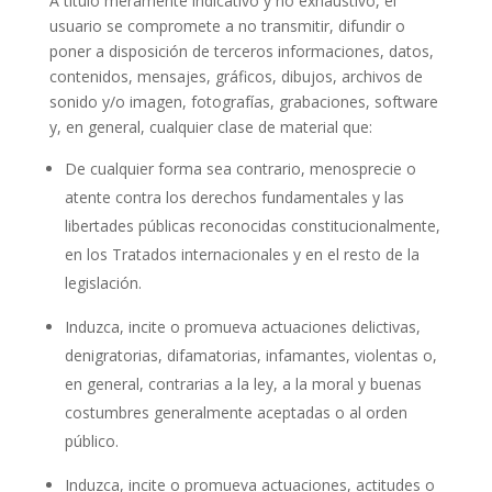
A título meramente indicativo y no exhaustivo, el
usuario se compromete a no transmitir, difundir o
poner a disposición de terceros informaciones, datos,
contenidos, mensajes, gráficos, dibujos, archivos de
sonido y/o imagen, fotografías, grabaciones, software
y, en general, cualquier clase de material que:
De cualquier forma sea contrario, menosprecie o
atente contra los derechos fundamentales y las
libertades públicas reconocidas constitucionalmente,
en los Tratados internacionales y en el resto de la
legislación.
Induzca, incite o promueva actuaciones delictivas,
denigratorias, difamatorias, infamantes, violentas o,
en general, contrarias a la ley, a la moral y buenas
costumbres generalmente aceptadas o al orden
público.
Induzca, incite o promueva actuaciones, actitudes o