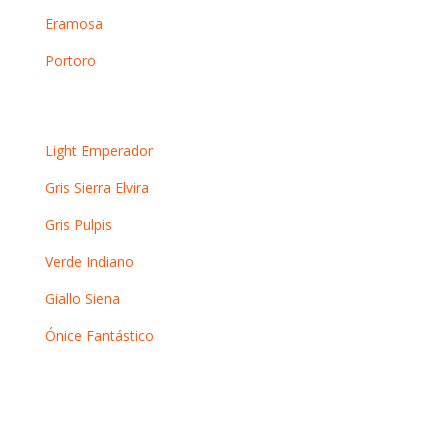
Eramosa
Portoro
Otros mármoles
Light Emperador
Gris Sierra Elvira
Gris Pulpis
Verde Indiano
Giallo Siena
Ónice Fantástico
Información