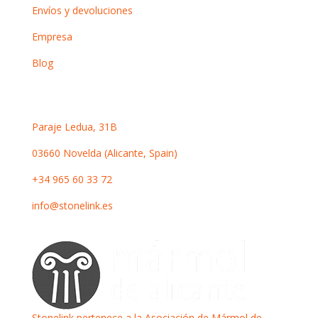
Envíos y devoluciones
Empresa
Blog
Contacto
Paraje Ledua, 31B
03660 Novelda (Alicante, Spain)
+34 965 60 33 72
info@stonelink.es
Stonelink pertenece a la Asociación de Mármol de