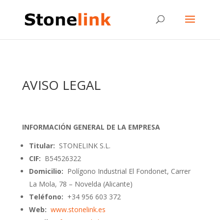
AVISO LEGAL
INFORMACIÓN GENERAL DE LA EMPRESA
Titular:
STONELINK S.L.
CIF:
B54526322
Domicilio:
Polígono Industrial El Fondonet, Carrer
La Mola, 78 – Novelda (Alicante)
Teléfono:
+34 956 603 372
Web:
www.stonelink.es