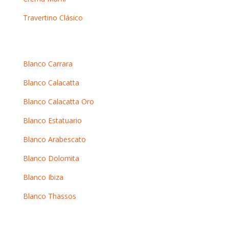
Travertino Clásico
Mármoles blancos
Blanco Carrara
Blanco Calacatta
Blanco Calacatta Oro
Blanco Estatuario
Blanco Arabescato
Blanco Dolomita
Blanco Ibiza
Blanco Thassos
Mármoles oscuros