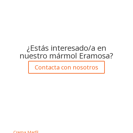
¿Estás interesado/a en
nuestro mármol Eramosa?
Contacta con nosotros
Mármoles crema
Crema Marfil