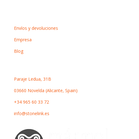
Información
Envíos y devoluciones
Empresa
Blog
Contacto
Paraje Ledua, 31B
03660 Novelda (Alicante, Spain)
+34 965 60 33 72
info@stonelink.es