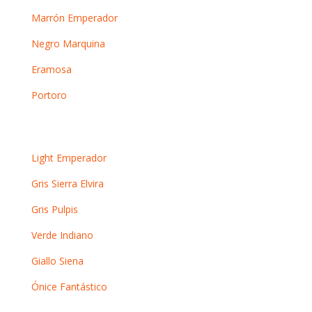
Marrón Emperador
Negro Marquina
Eramosa
Portoro
Otros mármoles
Light Emperador
Gris Sierra Elvira
Gris Pulpis
Verde Indiano
Giallo Siena
Ónice Fantástico