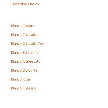
Travertino Clásico
Mármoles blancos
Blanco Carrara
Blanco Calacatta
Blanco Calacatta Oro
Blanco Estatuario
Blanco Arabescato
Blanco Dolomita
Blanco Ibiza
Blanco Thassos
Mármoles oscuros