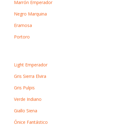
Marrón Emperador
Negro Marquina
Eramosa
Portoro
Otros mármoles
Light Emperador
Gris Sierra Elvira
Gris Pulpis
Verde Indiano
Giallo Siena
Ónice Fantástico