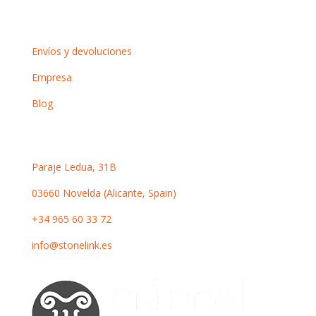
Información
Envíos y devoluciones
Empresa
Blog
Contacto
Paraje Ledua, 31B
03660 Novelda (Alicante, Spain)
+34 965 60 33 72
info@stonelink.es