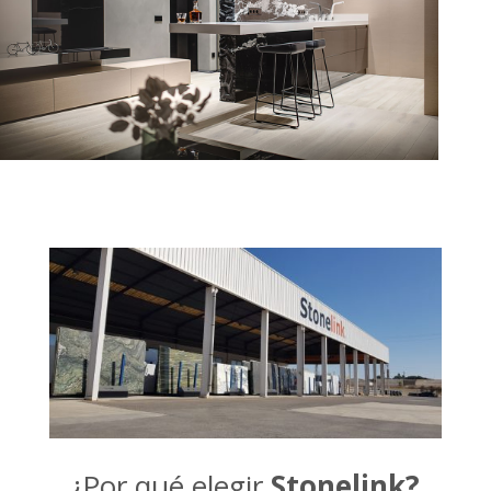
¿Por qué elegir
Stonelink?