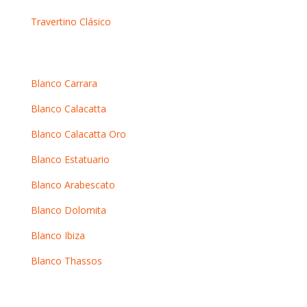
Travertino Clásico
Mármoles blancos
Blanco Carrara
Blanco Calacatta
Blanco Calacatta Oro
Blanco Estatuario
Blanco Arabescato
Blanco Dolomita
Blanco Ibiza
Blanco Thassos
Mármoles oscuros