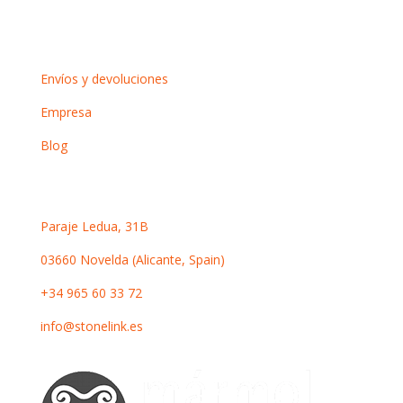
Información
Envíos y devoluciones
Empresa
Blog
Contacto
Paraje Ledua, 31B
03660 Novelda (Alicante, Spain)
+34 965 60 33 72
info@stonelink.es