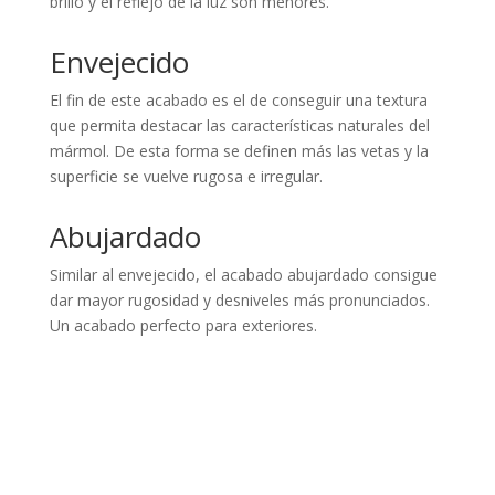
brillo y el reflejo de la luz son menores.
Envejecido
El fin de este acabado es el de conseguir una textura
que permita destacar las características naturales del
mármol. De esta forma se definen más las vetas y la
superficie se vuelve rugosa e irregular.
Abujardado
Similar al envejecido, el acabado abujardado consigue
dar mayor rugosidad y desniveles más pronunciados.
Un acabado perfecto para exteriores.