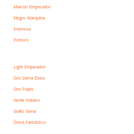
Marrón Emperador
Negro Marquina
Eramosa
Portoro
Otros mármoles
Light Emperador
Gris Sierra Elvira
Gris Pulpis
Verde Indiano
Giallo Siena
Ónice Fantástico