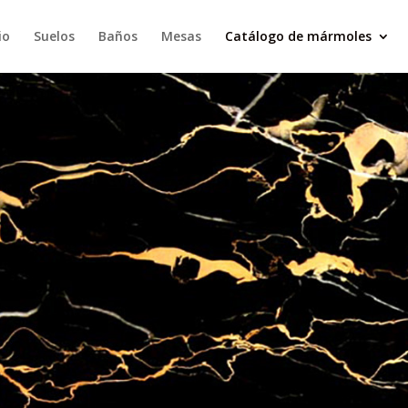
io
Suelos
Baños
Mesas
Catálogo de mármoles