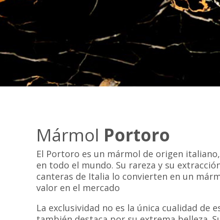
Mármol
Portoro
El Portoro es un mármol de origen italiano
en todo el mundo. Su rareza y su extracció
canteras de Italia lo convierten en un má
valor en el mercado
La exclusividad no es la única cualidad de 
también destaca por su extrema belleza. S