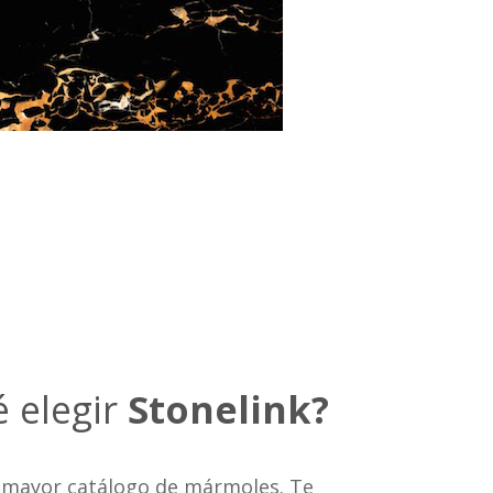
é elegir
Stonelink?
mayor catálogo de mármoles. Te