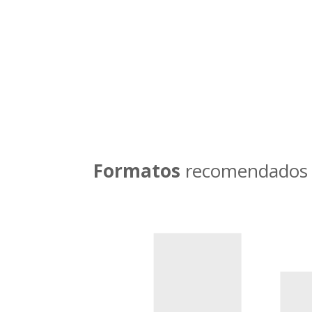
Llamar ahora
Formatos
recomendados