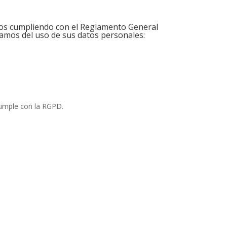
tos cumpliendo con el Reglamento General
mamos del uso de sus datos personales:
cumple con la RGPD.
teléfono