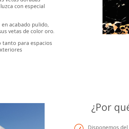
luzca con especial
 en acabado pulido,
sus vetas de color oro.
 tanto para espacios
exteriores
¿Por qu
Disponemos del 
R