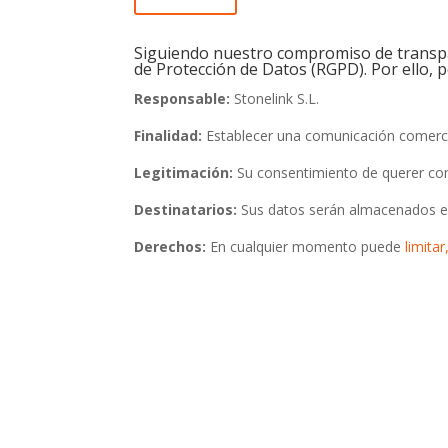
Siguiendo nuestro compromiso de transpa
de Protección de Datos (RGPD). Por ello, 
Responsable:
Stonelink S.L.
Finalidad:
Establecer una comunicación comerci
Legitimación:
Su consentimiento de querer con
Destinatarios:
Sus datos serán almacenados en
Derechos:
En cualquier momento puede
limitar
Si lo p