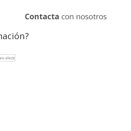
Contacta
con nosotros
mación?