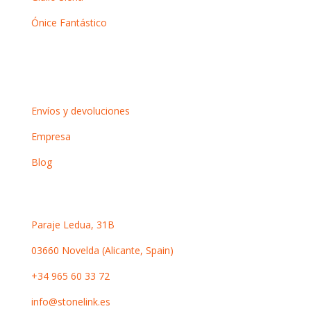
Ónice Fantástico
Información
Envíos y devoluciones
Empresa
Blog
Contacto
Paraje Ledua, 31B
03660 Novelda (Alicante, Spain)
+34 965 60 33 72
info@stonelink.es