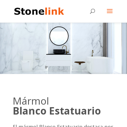
Mármol
Blanco
Estatuario
El mármol Blanco Estatuario destaca por