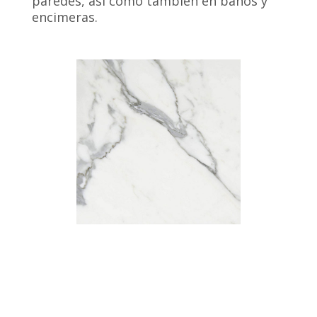
paredes, así como también en baños y
encimeras.