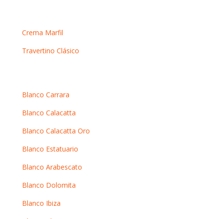
Mármoles crema
Crema Marfil
Travertino Clásico
Mármoles blancos
Blanco Carrara
Blanco Calacatta
Blanco Calacatta Oro
Blanco Estatuario
Blanco Arabescato
Blanco Dolomita
Blanco Ibiza