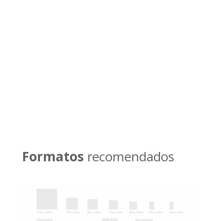
Si lo prefieres también
puedes llamarnos por
teléfono
Llamar ahora
Formatos
recomendados