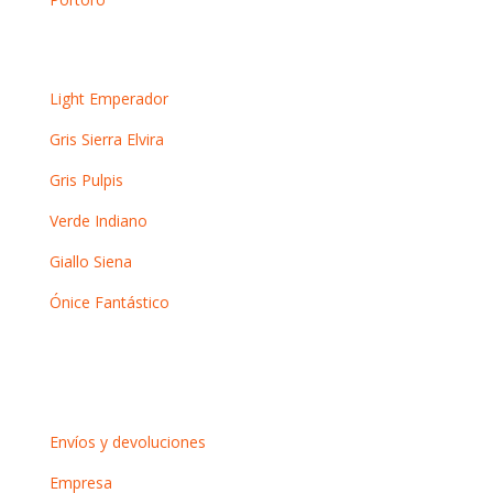
Otros mármoles
Light Emperador
Gris Sierra Elvira
Gris Pulpis
Verde Indiano
Giallo Siena
Ónice Fantástico
Información
Envíos y devoluciones
Empresa