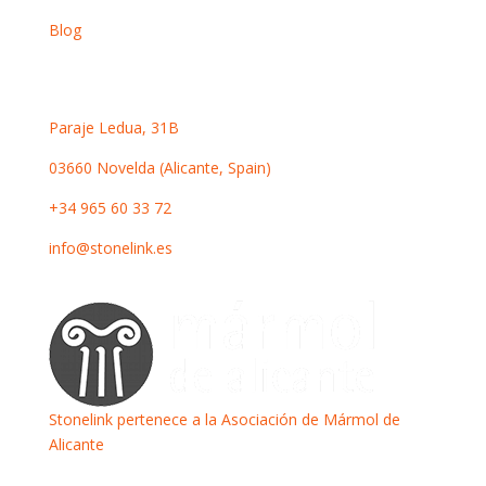
Blog
Contacto
Paraje Ledua, 31B
03660 Novelda (Alicante, Spain)
+34 965 60 33 72
info@stonelink.es
Stonelink pertenece a la Asociación de Mármol de
Alicante