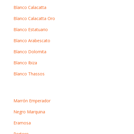
Blanco Calacatta
Blanco Calacatta Oro
Blanco Estatuario
Blanco Arabescato
Blanco Dolomita
Blanco Ibiza
Blanco Thassos
Mármoles oscuros
Marrón Emperador
Negro Marquina
Eramosa
Portoro