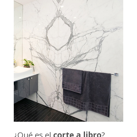
¿Qué es el
corte a libro
?