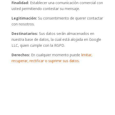
Finalidad:
Establecer una comunicación comercial con
usted permitiendo contestar su mensaje.
Legitimación:
Su consentimiento de querer contactar
con nosotros.
Destinatarios:
Sus datos serán almacenados en
nuestra base de datos, la cual está alojada en Google
LLC, quien cumple con la RGPD.
Derechos:
En cualquier momento puede
limitar,
recuperar, rectificar o suprimir sus datos
.
Si lo prefieres también
puedes llamarnos por