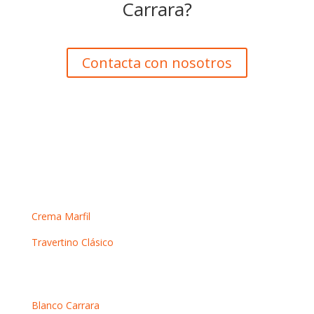
Carrara?
Contacta con nosotros
Mármoles crema
Crema Marfil
Travertino Clásico
Mármoles blancos
Blanco Carrara