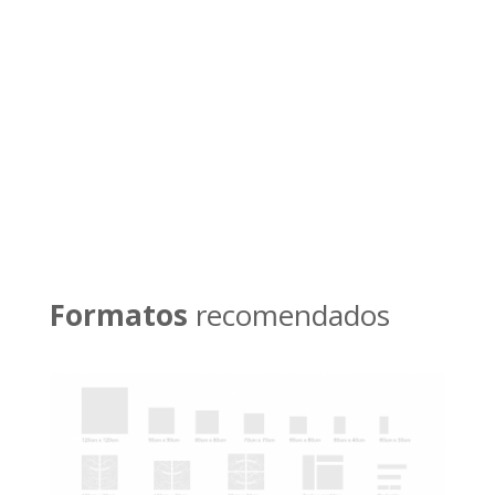
teléfono
Llamar ahora
Formatos
recomendados