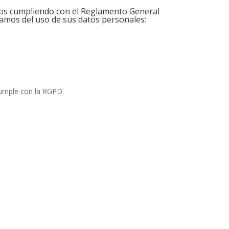
tos cumpliendo con el Reglamento General
mamos del uso de sus datos personales:
cumple con la RGPD.
teléfono