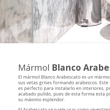
Mármol
Blanco
Arabe
El mármol Blanco Arabescato es un mármol
sus vetas grises formando arabescos. Este
es perfecto para instalarlo en interiores, 
acabado pulido, pues de esta forma esta pi
su máximo esplendor.
El Arabescato se suele usar como revestim