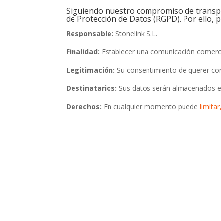
Siguiendo nuestro compromiso de transpa
de Protección de Datos (RGPD). Por ello, 
Responsable:
Stonelink S.L.
Finalidad:
Establecer una comunicación comerci
Legitimación:
Su consentimiento de querer con
Destinatarios:
Sus datos serán almacenados en
Derechos:
En cualquier momento puede
limitar
Si lo p