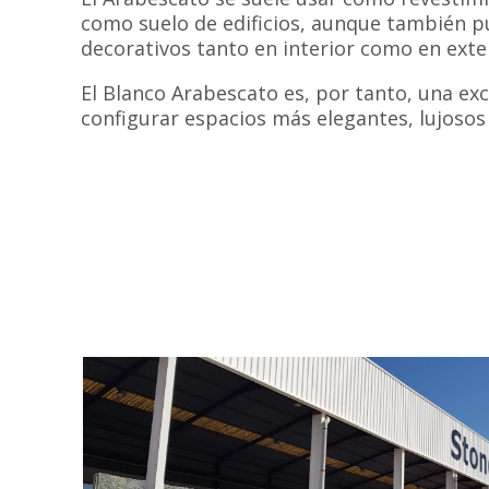
como suelo de edificios, aunque también p
decorativos tanto en interior como en exter
El Blanco Arabescato es, por tanto, una ex
configurar espacios más elegantes, lujosos 