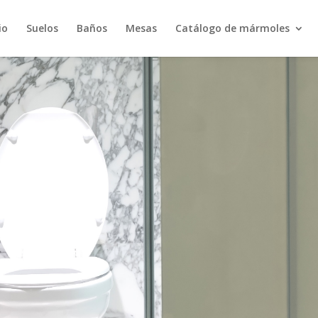
io
Suelos
Baños
Mesas
Catálogo de mármoles