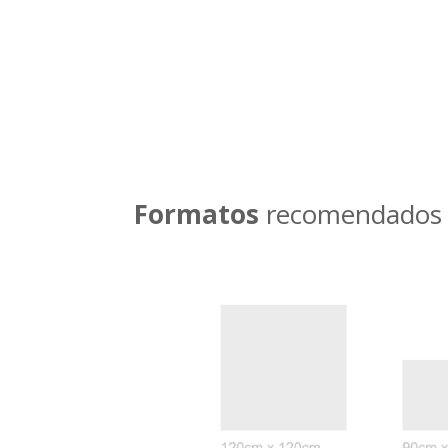
Llamar ahora
Formatos
recomendados