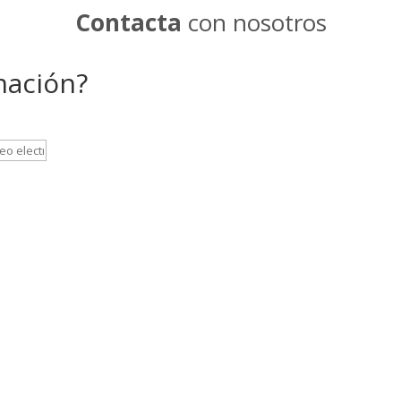
Contacta
con nosotros
mación?